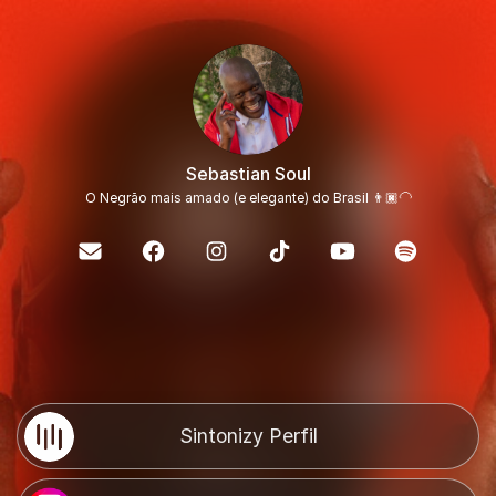
Sebastian Soul
O Negrão mais amado (e elegante) do Brasil 👨🏿‍🦲
Sintonizy Perfil