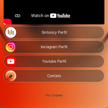
Sintonizy Perfil
Instagram Perfil
Youtube Perfil
Contato
Por CliqiMe