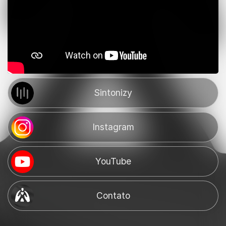
Sintonizy
Instagram
YouTube
Contato