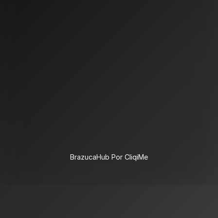
BrazucaHub Por CliqiMe